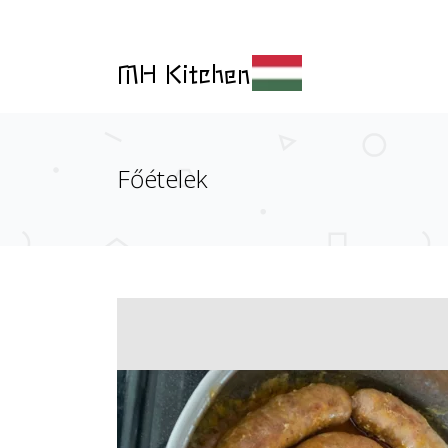
MH Kitchen
Főételek