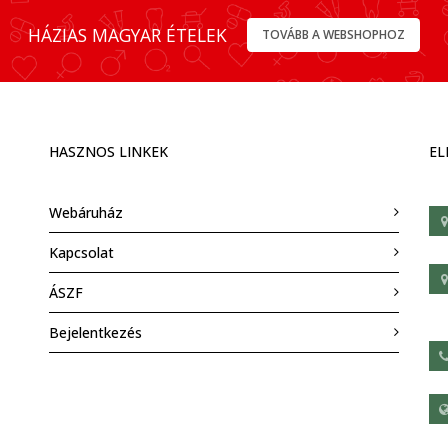
HÁZIAS MAGYAR ÉTELEK
TOVÁBB A WEBSHOPHOZ
HASZNOS LINKEK
EL
Webáruház
Kapcsolat
ÁSZF
Bejelentkezés